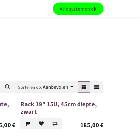
Alle systemen ok
Aanbevolen
Sorteren op:
pte,
Rack 19" 15U, 45cm diepte,
zwart
5,00
€
185,00
€