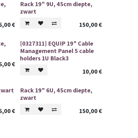
te,
Rack 19" 9U, 45cm diepte,
zwart
5,00
€
150,00
€
te,
[0327311] EQUIP 19" Cable
Management Panel 5 cable
holders 1U Black3
5,00
€
10,00
€
zwart
Rack 19" 6U, 45cm diepte,
zwart
5,00
€
150,00
€