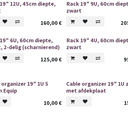
19" 12U, 45cm diepte,
Rack 19" 9U, 60cm diep
t
zwart
160,00
€
20
19" 6U, 60cm diepte,
Rack 19" 4U, 60cm diep
, 2-delig (scharnierend)
zwart
125,00
€
9
 organizer 19" 1U 5
Cable organizer 19" 1U 
n Equip
met afdekplaat
10,00
€
1