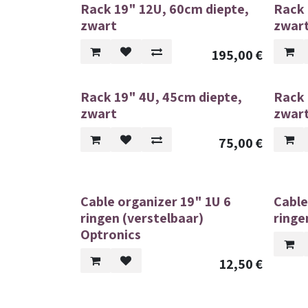
Rack 19" 12U, 60cm diepte,
Rack 
zwart
zwar
195,00
€
Rack 19" 4U, 45cm diepte,
Rack 
zwart
zwart
75,00
€
Cable organizer 19" 1U 6
Cable
ringen (verstelbaar)
ringe
Optronics
12,50
€