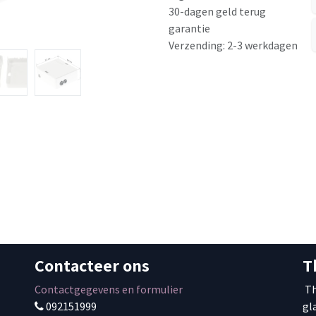
30-dagen geld terug
garantie
Verzending: 2-3 werkdagen
Contacteer ons
T
Contactgegevens en formulier
Th
092151999
gl