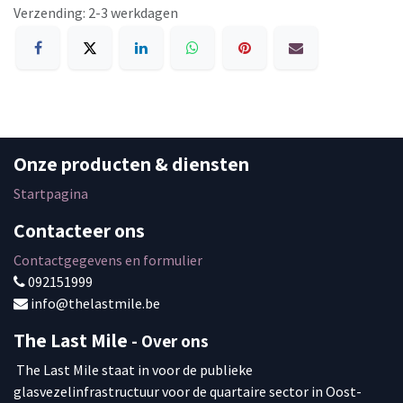
Verzending: 2-3 werkdagen
Onze producten & diensten
Startpagina
Contacteer ons
Contactgegevens en formulier
092151999
info
@thelastmile.be
The Last Mile
- Over ons
The Last Mile staat in voor de publieke
glasvezelinfrastructuur voor de quartaire sector in Oost-