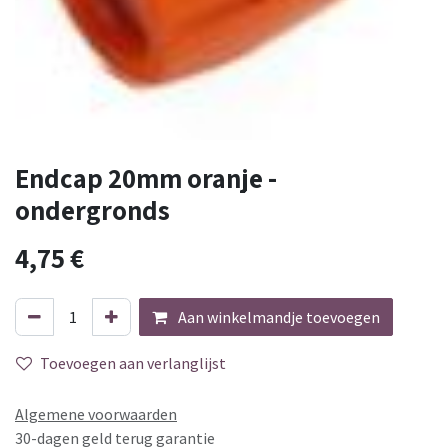
Endcap 20mm oranje -
ondergronds
4,75
€
Aan winkelmandje toevoegen
Toevoegen aan verlanglijst
Algemene voorwaarden
30-dagen geld terug garantie