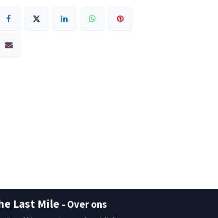
he Last Mile
- Over ons