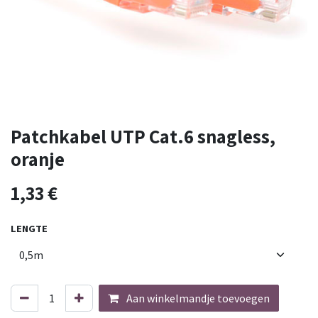
Patchkabel UTP Cat.6 snagless,
oranje
1,33
€
LENGTE
Aan winkelmandje toevoegen