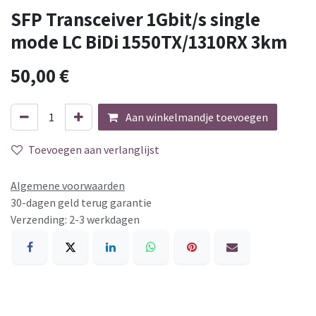
SFP Transceiver 1Gbit/s single
mode LC BiDi 1550TX/1310RX 3km
50,00
€
Aan winkelmandje toevoegen
Toevoegen aan verlanglijst
Algemene voorwaarden
30-dagen geld terug garantie
Verzending: 2-3 werkdagen