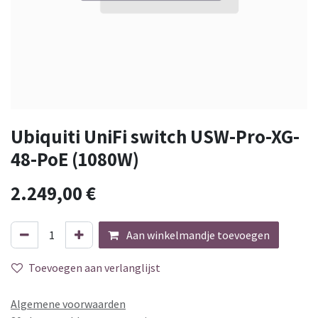
Ubiquiti UniFi switch USW-Pro-XG-
48-PoE (1080W)
2.249,00
€
Aan winkelmandje toevoegen
Toevoegen aan verlanglijst
Algemene voorwaarden