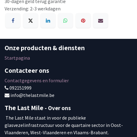
30-dagen geld terug garantie
Verzending: 2-3 werkdagen
Onze producten & diensten
Startpagina
Contacteer ons
Contactgegevens en formulier
092151999
info
@thelastmile.be
The Last Mile
- Over ons
The Last Mile staat in voor de publieke
glasvezelinfrastructuur voor de quartaire sector in Oost-
Vlaanderen, West-Vlaanderen en Vlaams-Brabant.